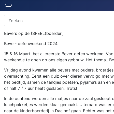
Zoeken naar iets?
Bevers op de (SPEEL)boerderij
Bever- oefenweekend 2024
15 & 16 Maart, het allereerste Bever-oefen weekend. Vo
weekendje te doen op ons eigen gebouw. Het thema.. Beve
Vrijdag avond kwamen alle bevers met ouders, broertjes e
overnachting. Eerst een quiz over dieren vervolgd met wa
het bedtijd, samen de tandjes poetsen, pyjama’s aan en 
of half 7 / 7 uur heeft geslapen. Trots!
In de ochtend werden alle matjes naar de zaal gesleept 
lunchpakketjes werden klaar gemaakt. Uiteraard was er
naar de kinderboerderij in Daalhof gaan. Echter was het