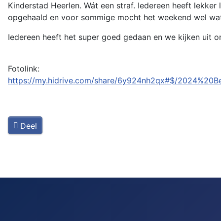
Kinderstad Heerlen. Wát een straf. Iedereen heeft lekker
opgehaald en voor sommige mocht het weekend wel wat
Iedereen heeft het super goed gedaan en we kijken uit 
Fotolink:
https://my.hidrive.com/share/6y924nh2qx#$/2024%20
Deel