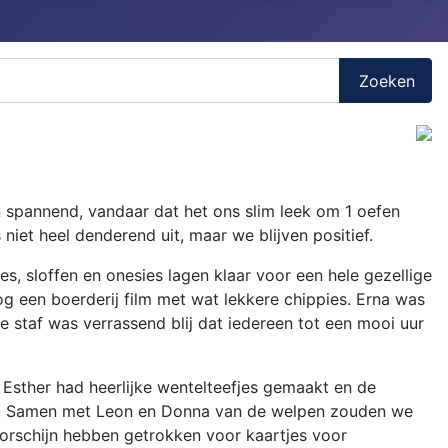
Zoeken
 spannend, vandaar dat het ons slim leek om 1 oefen
et heel denderend uit, maar we blijven positief.
s, sloffen en onesies lagen klaar voor een hele gezellige
og een boerderij film met wat lekkere chippies. Erna was
 staf was verrassend blij dat iedereen tot een mooi uur
 Esther had heerlijke wentelteefjes gemaakt en de
sen! Samen met Leon en Donna van de welpen zouden we
oorschijn hebben getrokken voor kaartjes voor