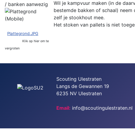
Wil je kampvuur maken (in de daar
/ banken aanwezig
bestemde bakken of schaal) neem 
zelf je stookhout mee.
Het stoken van pallets is niet toege
Plattegrond.JPG
Klik op hier om te
vergroten
Scouting Ulestraten
Langs de Gewannen 19
6235 NV Ulestraten
Email:
info@scoutingulestraten.nl