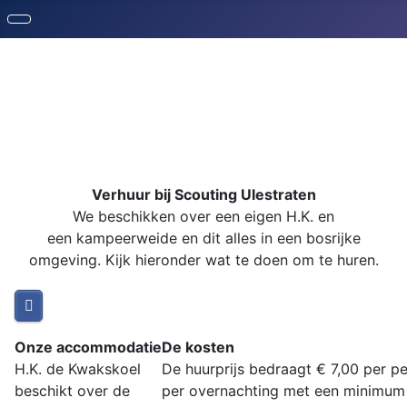
Verhuur bij Scouting Ulestraten
We beschikken over een eigen H.K. en
een kampeer
weide en dit alles in een bosrijke
omgeving. Kijk hieronder wat te doen om te huren.
Onze accommodatie
De kosten
H.K. de Kwakskoel
De huurprijs bedraagt € 7,00 per p
beschikt over de
per overnachting
met een minimum