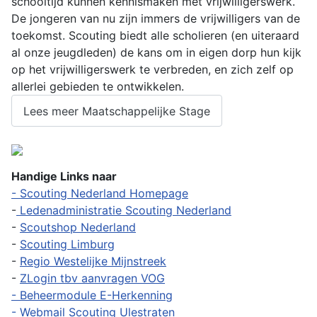
schooltijd kunnen kennismaken met vrijwilligerswerk.
De jongeren van nu zijn immers de vrijwilligers van de
toekomst. Scouting biedt alle scholieren (en uiteraard
al onze jeugdleden) de kans om in eigen dorp hun kijk
op het vrijwilligerswerk te verbreden, en zich zelf op
allerlei gebieden te ontwikkelen.
Lees meer Maatschappelijke Stage
Handige Links naar
- Scouting Nederland Homepage
-
Ledenadministratie Scouting Nederland
-
Scoutshop Nederland
-
Scouting Limburg
-
Regio Westelijke Mijnstreek
-
ZLogin tbv aanvragen VOG
- Beheermodule E-Herkenning
- Webmail Scouting Ulestraten