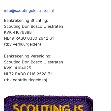
info@scoutingulestraten.nl
Bankrekening Stichting:
Scouting Don Bosco Ulestraten
KVK
41076388
NL49 RABO 0330 2942 61
(tbv verhuurgelden)
Bankrekening Vereniging:
Scouting Don Bosco Ulestraten
KVK 14104025
NL72 RABO 0116 2528 71
(tbv contributiegelden)