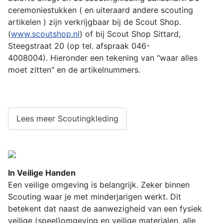
ceremoniestukken ( en uiteraard andere scouting
artikelen ) zijn verkrijgbaar bij de Scout Shop.
(
www.scoutshop.nl
) of bij
Scout Shop Sittard,
Steegstraat 20
(op tel. afspraak 046-
4008004).
Hieronder een tekening van "waar alles
moet zitten" en de artikelnummers.
Lees meer Scoutingkleding
In Veilige Handen
Een veilige omgeving is belangrijk. Zeker binnen
Scouting waar je met minderjarigen werkt. Dit
betekent dat naast de aanwezigheid van een fysiek
veilige (speel)omgeving en veilige materialen, alle