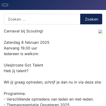
Zoeken naar iets?
Zoeken
Carnaval bij Scouting!
Zaterdag 8 februari 2025
Aanvang 19.00 uur
Iedereen is welkom
Ulesjtroate Got Talent
Heb jij talent?
Wil jij graag optreden, schrijf je dan nu in via deze site
Programma:
- Verschillende optredens van leden en niet-leden.
- Themapresentatie Opoeteren 2025