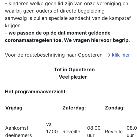
- kinderen welke geen lid zijn van onze vereniging en
waarbij geen ouders of directe begeleiding
aanwezig is zullen speciale aandacht van de kampstaf
krijgen.
- we passen de op de dat moment geldende
coronamaatregelen toe. We vragen hiervoor begrip.
Voor de routebeschrijving naar Opoeteren -->
klik hier
Tot in Opoeteren
Veel plezier
Het programmaoverzicht:
Vrijdag
Zaterdag:
Zondag:
va
Aankomst
08.00
08.
17.00
Reveille
Reveille
deelnemers
uur
uur