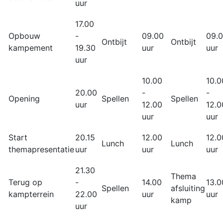
uur
17.00
Opbouw
-
09.00
09.
Ontbijt
Ontbijt
kampement
19.30
uur
uur
uur
10.00
10.0
20.00
-
-
Opening
Spellen
Spellen
uur
12.00
12.0
uur
uur
Start
20.15
12.00
12.0
Lunch
Lunch
themapresentatie
uur
uur
uur
21.30
Thema
Terug op
-
14.00
13.0
Spellen
afsluiting
kampterrein
22.00
uur
uur
kamp
uur