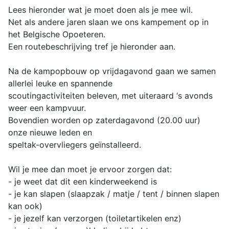
Lees hieronder wat je moet doen als je mee wil.
Net als andere jaren slaan we ons kampement op in
het Belgische Opoeteren.
Een routebeschrijving tref je hieronder aan.
Na de kampopbouw op vrijdagavond gaan we samen
allerlei leuke en spannende
scoutingactiviteiten beleven, met uiteraard ‘s avonds
weer een kampvuur.
Bovendien worden op zaterdagavond (20.00 uur)
onze nieuwe leden en
speltak-overvliegers geïnstalleerd.
Wil je mee dan moet je ervoor zorgen dat:
- je weet dat dit een kinderweekend is
- je kan slapen (slaapzak / matje / tent / binnen slapen
kan ook)
- je jezelf kan verzorgen (toiletartikelen enz)