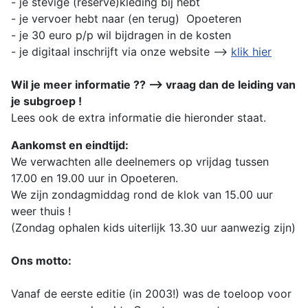
- je stevige (reserve)kleding bij hebt
- je vervoer hebt naar (en terug) Opoeteren
- je 30 euro p/p wil bijdragen in de kosten
- je digitaal inschrijft via onze website -->
klik hier
Wil je meer informatie ?? --> vraag dan de leiding van
je subgroep !
Lees ook de extra informatie die hieronder staat.
Aankomst en eindtijd:
We verwachten alle deelnemers op vrijdag tussen
17.00 en 19.00 uur in Opoeteren.
We zijn zondagmiddag rond de klok van 15.00 uur
weer thuis !
(Zondag ophalen kids uiterlijk 13.30 uur aanwezig zijn)
Ons motto:
Vanaf de eerste editie (in 2003!) was de toeloop voor