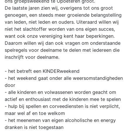
ons groepsweekend te Opoeteren groot.
De laatste jaren zien wij, overigens tot ons groot
genoegen, een steeds meer groeiende belangstelling
van leden, niet leden en ouders. Uiteraard willen wij
niet het slachtoffer worden van ons eigen succes,
want ook onze vereniging kent haar beperkingen.
Daarom willen wij dan ook vragen om onderstaande
spelregels voor deelname te delen met iedereen die
inschrijft voor deelname.
- het betreft een KINDERweekend
- het weekend gaat onder alle weersomstandigheden
door
- alle kinderen en volwassenen worden geacht om
actief en enthousiast met de kinderen mee te spelen
- hulp bij spellen en corveediensten is niet verplicht,
maar wel af en toe welkom
- het meenemen van eigen alcoholische en energy
dranken is niet toegestaan