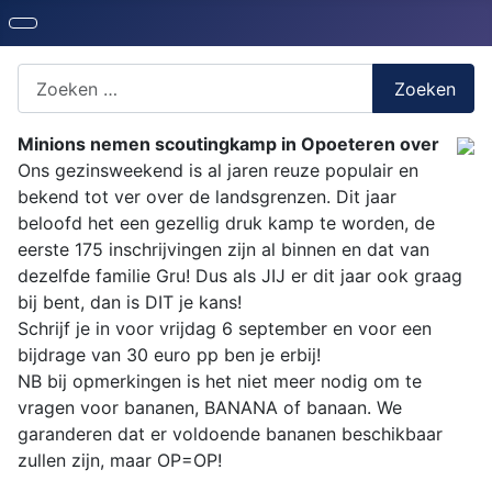
Zoeken naar iets?
Zoeken
Minions nemen scoutingkamp in Opoeteren over
Ons gezinsweekend is al jaren reuze populair en
bekend tot ver over de landsgrenzen. Dit jaar
beloofd het een gezellig druk kamp te worden, de
eerste 175 inschrijvingen zijn al binnen en dat van
dezelfde familie Gru! Dus als JIJ er dit jaar ook graag
bij bent, dan is DIT je kans!
Schrijf je in voor vrijdag 6 september en voor een
bijdrage van 30 euro pp ben je erbij!
NB bij opmerkingen is het niet meer nodig om te
vragen voor bananen, BANANA of banaan. We
garanderen dat er voldoende bananen beschikbaar
zullen zijn, maar OP=OP!