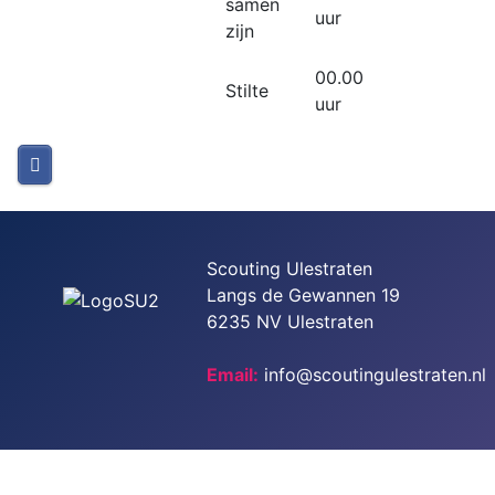
samen
uur
zijn
00.00
Stilte
uur
Scouting Ulestraten
Langs de Gewannen 19
6235 NV Ulestraten
Email:
info@scoutingulestraten.nl