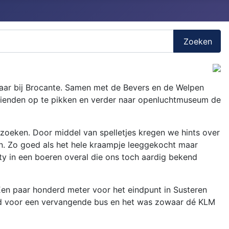
Zoeken
laar bij Brocante. Samen met de Bevers en de Welpen
rienden op te pikken en verder naar openluchtmuseum de
zoeken. Door middel van spelletjes kregen we hints over
en. Zo goed als het hele kraampje leeggekocht maar
ty in een boeren overal die ons toch aardig bekend
 Een paar honderd meter voor het eindpunt in Susteren
rgd voor een vervangende bus en het was zowaar dé KLM