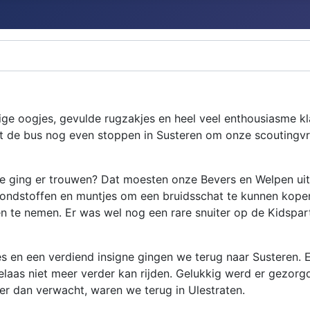
ige oogjes, gevulde rugzakjes en heel veel enthousiasme k
t de bus nog even stoppen in Susteren om onze scoutingv
e ging er trouwen? Dat moesten onze Bevers en Welpen uit
 grondstoffen en muntjes om een bruidsschat te kunnen kop
n te nemen. Er was wel nog een rare snuiter op de Kidspar
jes en een verdiend insigne gingen we terug naar Susteren.
elaas niet meer verder kan rijden. Gelukkig werd er gezo
ter dan verwacht, waren we terug in Ulestraten.