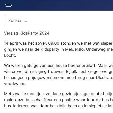
Zoeken naar iets?
Verslag KidsParty 2024
14 april was het zover. 09.00 stonden we met wat slaper
gingen we naar de Kidsparty in Melderslo. Onderweg me
Locht.
We waren getuige van een heuse boerenbruiloft. Maar wi
wie er wel óf niet ging trouwen. Bij elk spel kregen we
helaas geen prijs gewonnen om mee terug naar Ulestrate
voorkwam..
Met zwarte moeltjes, voldane gezichtjes, gekochte fluit
raakt onze busschauffeur een paaltje waardoor de bus h
bus. Iedereen was door het dolle heen en ietsiepietsie la