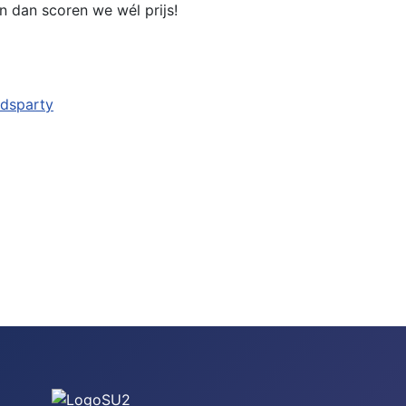
n dan scoren we wél prijs!
dsparty