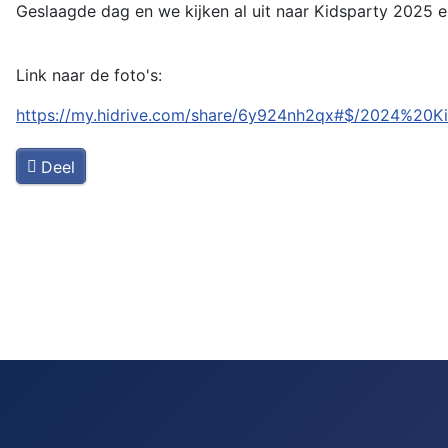
Geslaagde dag en we kijken al uit naar Kidsparty 2025 e
Link naar de foto's:
https://my.hidrive.com/share/6y924nh2qx#$/2024%20Ki
Deel