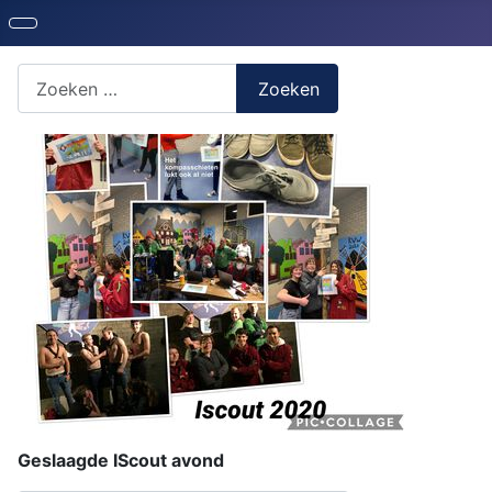
Zoeken naar iets?
Zoeken
Geslaagde IScout avond