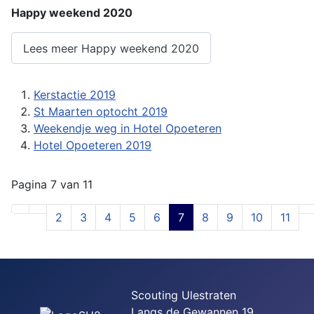
Happy weekend 2020
Lees meer Happy weekend 2020
Kerstactie 2019
St Maarten optocht 2019
Weekendje weg in Hotel Opoeteren
Hotel Opoeteren 2019
Pagina 7 van 11
2
3
4
5
6
7
8
9
10
11
Scouting Ulestraten
Langs de Gewannen 19