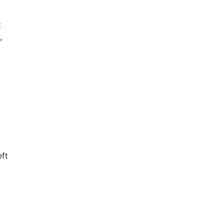
t
,
ft