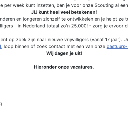
e per week kunt inzetten, ben je voor onze Scouting al een 
JIJ kunt heel veel betekenen!
kinderen en jongeren zichzelf te ontwikkelen en je helpt ze 
lligers - in Nederland totaal zo'n 25.000! - zorg je ervoor 
nt op zoek zijn naar nieuwe vrijwilligers (vanaf 17 jaar). 
l
, loop binnen of zoek contact met een van onze
bestuurs-
Wij dagen je uit!
Hieronder onze vacatures.
g