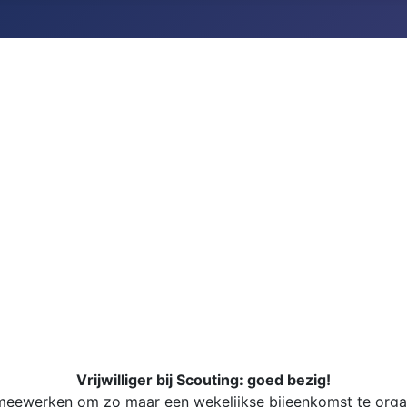
Vrijwilliger bij Scouting: goed bezig!
meewerken om zo maar een wekelijkse bijeenkomst te organis