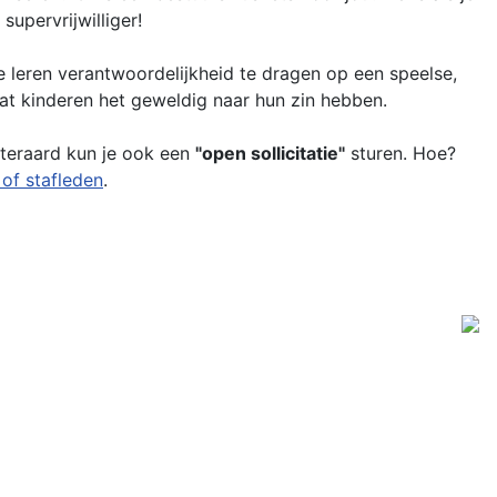
supervrijwilliger!
te leren verantwoordelijkheid te dragen op een speelse,
dat kinderen het geweldig naar hun zin hebben.
Uiteraard kun je ook een
"open sollicitatie"
sturen. Hoe?
 of stafleden
.