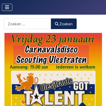
Zoeken naar iets?
Zoeken