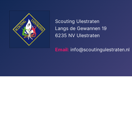
Scouting Ulestraten
Langs de Gewannen 19
6235 NV Ulestraten
Email:
info@scoutingulestraten.nl