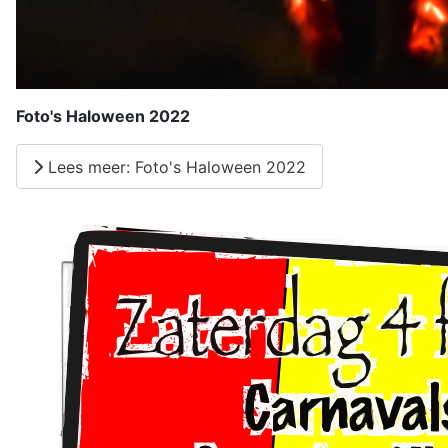
Foto's Haloween 2022
Lees meer: Foto's Haloween 2022