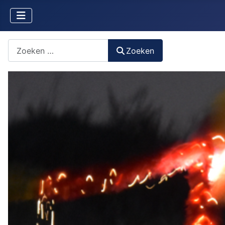
Zoeken naar iets?
Zoeken