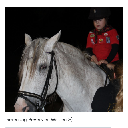
Dierendag Bevers en Welpen :-)