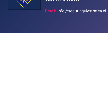
Email:
info@scoutingulestraten.nl