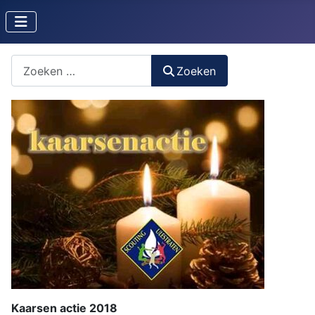
Zoeken naar iets?
Zoeken
Kaarsen actie 2018