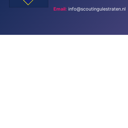
Email:
info@scoutingulestraten.nl