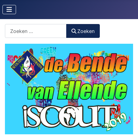
Zoeken naar iets?
Zoeken