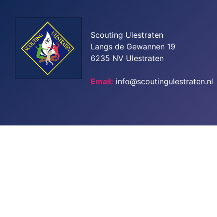
Scouting Ulestraten
Langs de Gewannen 19
6235 NV Ulestraten
Email:
info@scoutingulestraten.nl