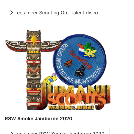
Lees meer Scouting Got Talent disco
RSW Smoke Jamboree 2020
Lees meer RSW Smoke Jamboree 2020