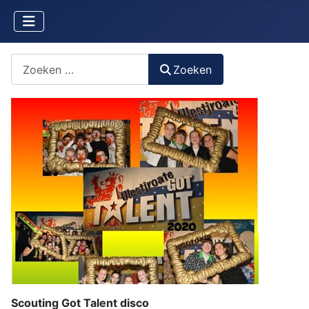
Zoeken naar iets?
Zoeken
Scouting Got Talent disco