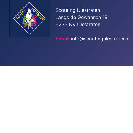
Scouting Ulestraten
Langs de Gewannen 19
6235 NV Ulestraten
Email:
info@scoutingulestraten.nl